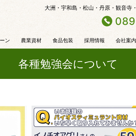
大洲・宇和島・松山・丹原・観音寺
089
ーン
農業資材
食品包装
採用情報
会社案
各種勉強会について