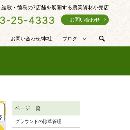
・綾歌・徳島の7店舗を展開する農業資材小売店
3-25-4333
お問い合わせ
内
お問い合わせ/本社
ブログ
search
グラウンドの除草管理