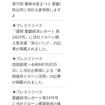
第17回 農林水産まつり 愛媛/
松山市に当社も参加致します
♪
★プレスリリース
『週間 愛媛経済レポート 第
2423号』に当社ドローン購
入客支援「安心パック」の記
事が掲載されました。
★プレスリリース
四国新聞（令和6年10月25
日）に当社お客様による『果
樹栽培ドローン活用』の記事
が掲載されました。
★プレスリリース
愛媛経済レポート第2415号
に当社ドローン農薬散布の体