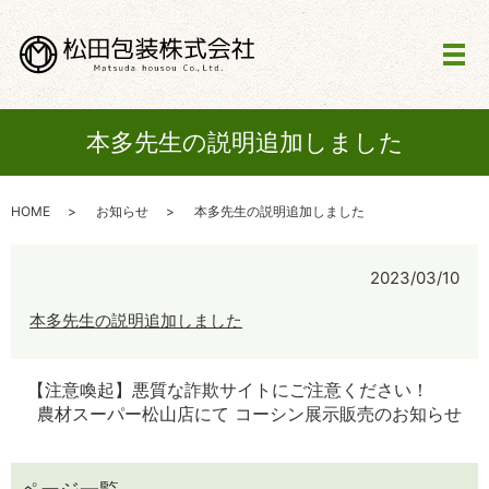
メ
本多先生の説明追加しました
HOME
お知らせ
本多先生の説明追加しました
2023/03/10
本多先生の説明追加しました
【注意喚起】悪質な詐欺サイトにご注意ください！
農材スーパー松山店にて コーシン展示販売のお知らせ